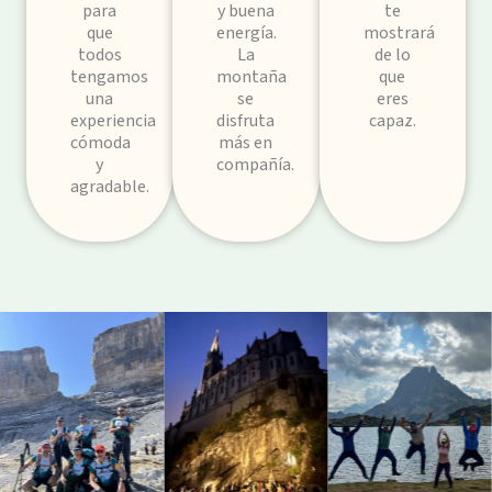
para
y buena
te
que
energía.
mostrará
todos
La
de lo
tengamos
montaña
que
una
se
eres
experiencia
disfruta
capaz.
cómoda
más en
y
compañía.
agradable.