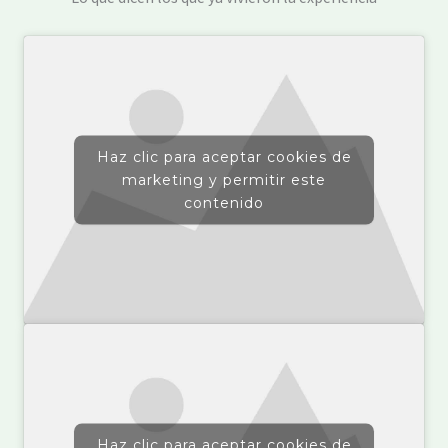
Haz clic para aceptar cookies de
marketing y permitir este
contenido
Haz clic para aceptar cookies de