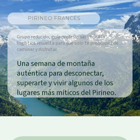
PIRINEO FRANCÉS
Grupo reducido, guía profesional y toda la
logística resuelta para que solo te preocupes de
caminar y disfrutar.
Una semana de montaña
auténtica para desconectar,
superarte y vivir algunos de los
lugares más míticos del Pirineo.