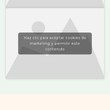
Haz clic para aceptar cookies de
marketing y permitir este
contenido